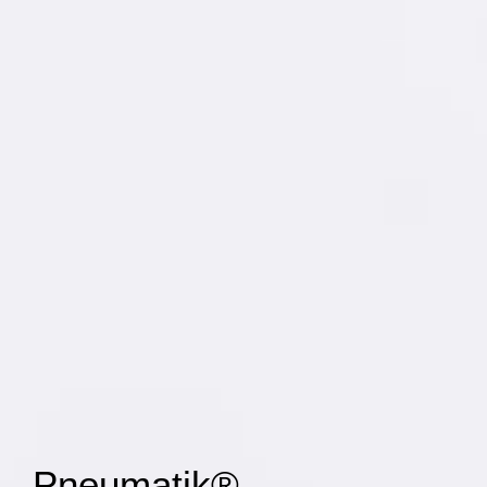
Pneumatik® —