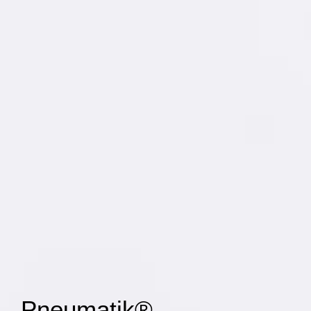
Pneumatik® —