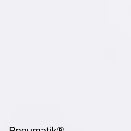
Pneumatik® —